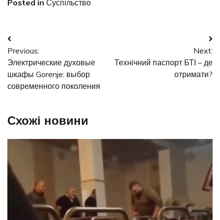
Posted in
Суспільство
Навігація
Previous:
Next:
записів
Электрические духовые
Технічний паспорт БТІ – де
шкафы Gorenje: выбор
отримати?
современного поколения
Схожі новини