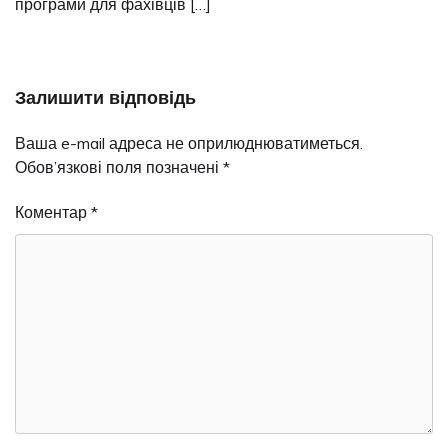
програми для фахівців […]
Залишити відповідь
Ваша e-mail адреса не оприлюднюватиметься.
Обов’язкові поля позначені
*
Коментар
*