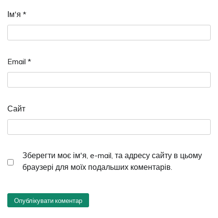
Ім'я
*
Email
*
Сайт
Зберегти моє ім'я, e-mail, та адресу сайту в цьому
браузері для моїх подальших коментарів.