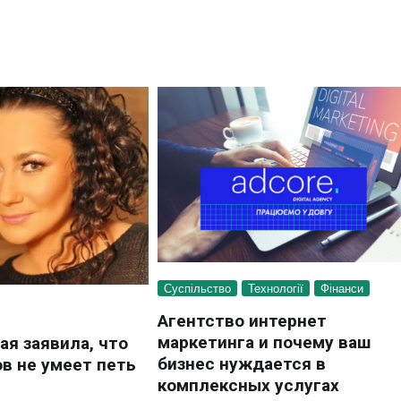
Суспільство
Технології
Фінанси
Агентство интернет
маркетинга и почему ваш
ая заявила, что
бизнес нуждается в
в не умеет петь
комплексных услугах