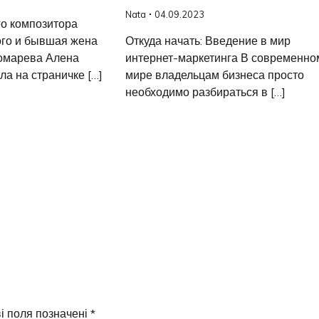
Nata
04.09.2023
го композитора
Откуда начать: Введение в мир
го и бывшая жена
интернет-маркетинга В современно
омарева Алена
мире владельцам бизнеса просто
а на страничке […]
необходимо разбираться в […]
і поля позначені
*