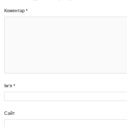
Коментар
*
Ім'я
*
Сайт