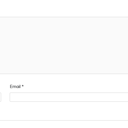
Email
*