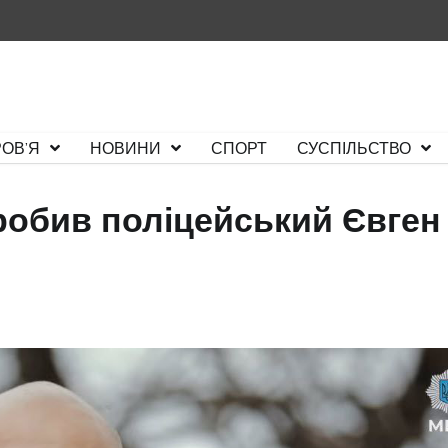
ОВ’Я
НОВИНИ
СПОРТ
СУСПІЛЬСТВО
аробив поліцейський Євген