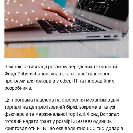
З метою активізації розвитку передових технологій
Фонд Bahamut анонсував старт своєї грантової
програми для фахівців у сфері ІТ та інноваційних
розробників.
Ця програма націлена на створення механізмів для
торгівлі на централізованій біржі, зокрема в галузі
фьючерсів та маржинальної торгівлі. Фонд Bahamut
готовий надати грант у розмірі 350 000 одиниць
криптовалюти FTN, що еквівалентно 600 тис. доларів