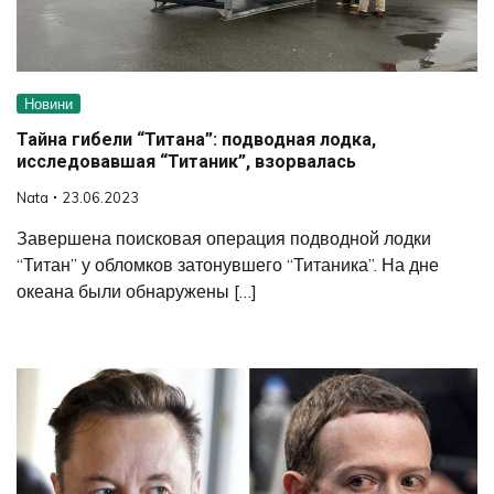
Новини
Тайна гибели “Титана”: подводная лодка,
исследовавшая “Титаник”, взорвалась
Nata
23.06.2023
Завершена поисковая операция подводной лодки
“Титан” у обломков затонувшего “Титаника”. На дне
океана были обнаружены […]