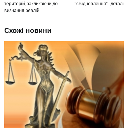
територій, закликаючи до
“єВідновлення”- деталі
визнання реалій
Схожі новини