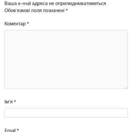
Ваша e-mail адреса не оприлюднюватиметься.
Обов’язкові поля позначені
*
Коментар
*
Ім'я
*
Email
*