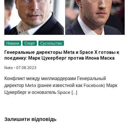
Новини
Спорт
Суспільство
Генеральные директоры Meta и Space X готовы к
поединку: Марк Цукерберг против Илона Маска
Nata
07.08.2023
Конфликт между миллиардерами Генеральный
директор Meta (ранее известной как Facebook) Марк
Цукерберг и основатель Space […]
Залишити відповідь