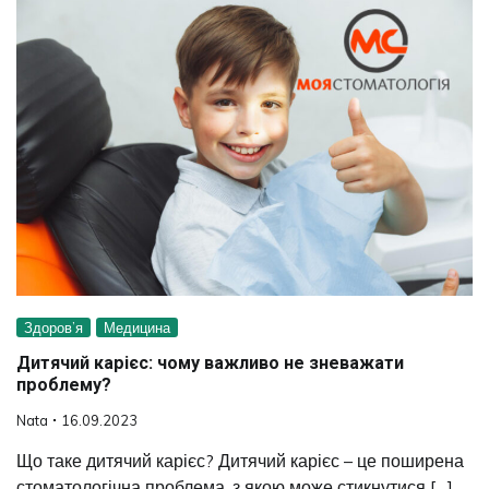
Здоров’я
Медицина
Дитячий карієс: чому важливо не зневажати
проблему?
Nata
16.09.2023
Що таке дитячий карієс? Дитячий карієс – це поширена
стоматологічна проблема, з якою може стикнутися […]