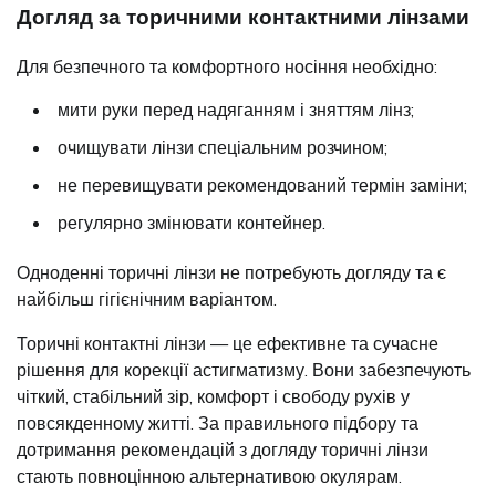
Догляд за торичними контактними лінзами
Для безпечного та комфортного носіння необхідно:
мити руки перед надяганням і зняттям лінз;
очищувати лінзи спеціальним розчином;
не перевищувати рекомендований термін заміни;
регулярно змінювати контейнер.
Одноденні торичні лінзи не потребують догляду та є
найбільш гігієнічним варіантом.
Торичні контактні лінзи — це ефективне та сучасне
рішення для корекції астигматизму. Вони забезпечують
чіткий, стабільний зір, комфорт і свободу рухів у
повсякденному житті. За правильного підбору та
дотримання рекомендацій з догляду торичні лінзи
стають повноцінною альтернативою окулярам.