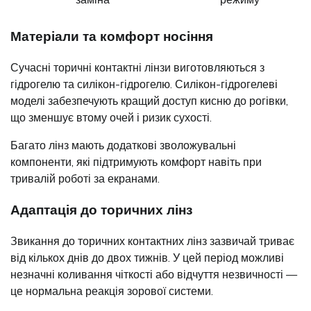
Матеріали та комфорт носіння
Сучасні торичні контактні лінзи виготовляються з
гідрогелю та силікон-гідрогелю. Силікон-гідрогелеві
моделі забезпечують кращий доступ кисню до рогівки,
що зменшує втому очей і ризик сухості.
Багато лінз мають додаткові зволожувальні
компоненти, які підтримують комфорт навіть при
тривалій роботі за екранами.
Адаптація до торичних лінз
Звикання до торичних контактних лінз зазвичай триває
від кількох днів до двох тижнів. У цей період можливі
незначні коливання чіткості або відчуття незвичності —
це нормальна реакція зорової системи.