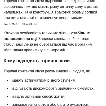
Торичні контактні лінзи відрізняються від звичайних
сферичних тим, що мають різну оптичну силу в різних
напрямках. Така конструкція враховує форму рогівки
при астигматизмі та компенсує неправильне
заломлення світла.
Ключова особливість торичних лінз —
стабільне
положення на оці
. Завдяки спеціальній системі
стабілізації лінза не обертається під час моргання,
зберігаючи правильну вісь корекції.
Кому підходять торичні лінзи
Торичні контактні лінзи рекомендовані людям, які:
мають астигматизм різного ступеня;
відчувають дискомфорт у звичайних окулярах;
ведуть активний спосіб життя;
займаються спортом або багато рухаються;