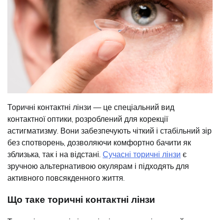
Торичні контактні лінзи — це спеціальний вид
контактної оптики, розроблений для корекції
астигматизму. Вони забезпечують чіткий і стабільний зір
без спотворень, дозволяючи комфортно бачити як
зблизька, так і на відстані.
Сучасні торичні лінзи
є
зручною альтернативою окулярам і підходять для
активного повсякденного життя.
Що таке торичні контактні лінзи