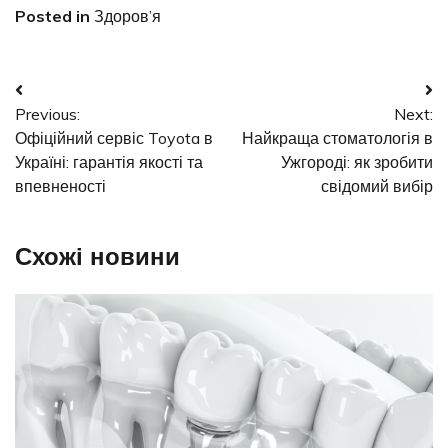
Posted in
Здоров’я
Навігація
Previous:
Next:
записів
Офіційний сервіс Toyota в
Найкраща стоматологія в
Україні: гарантія якості та
Ужгороді: як зробити
впевненості
свідомий вибір
Схожі новини