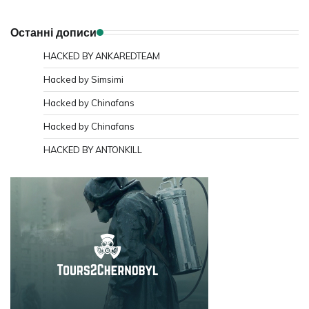
Останні дописи
HACKED BY ANKAREDTEAM
Hacked by Simsimi
Hacked by Chinafans
Hacked by Chinafans
HACKED BY ANTONKILL