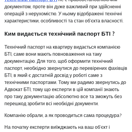
документом, проте він дуже важливий при здійсненні
операцій з нерухомістю. У ньому відображені технічні
характеристики, особливості та стан об’єкта власності.
Ким видається технічний паспорт БТІ ?
Технічний паспорт на квартиру видається компанією
БТІ, саме вони мають повноваження на таку
документацію. Для того, щоб оформити технічний
паспорт, необхідно звернутися до перевірених фахівців
БТІ, в який є достатній досвід у роботі саме з
технічними паспортами. Тому ми радимо звернутись до
Адвокат БТІ, тому що експерти в цій компанії знають
про таку документацію абсолютно все та зможуть без
перешкод зробити всі необхідні документи.
Компанію обрали, а як проводиться сама процедура?
На початку експерти виїжджають на ваш об’єкт і