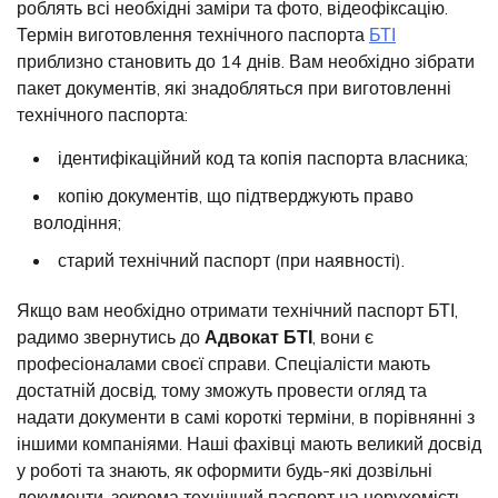
роблять всі необхідні заміри та фото, відеофіксацію.
Термін виготовлення технічного паспорта
БТІ
приблизно становить до 14 днів. Вам необхідно зібрати
пакет документів, які знадобляться при виготовленні
технічного паспорта:
ідентифікаційний код та копія паспорта власника;
копію документів, що підтверджують право
володіння;
старий технічний паспорт (при наявності).
Якщо вам необхідно отримати технічний паспорт БТІ,
радимо звернутись до
Адвокат БТІ
, вони є
професіоналами своєї справи. Спеціалісти мають
достатній досвід, тому зможуть провести огляд та
надати документи в самі короткі терміни, в порівнянні з
іншими компаніями. Наші фахівці мають великий досвід
у роботі та знають, як оформити будь-які дозвільні
документи, зокрема технічний паспорт на нерухомість.