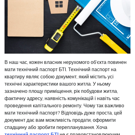
В наш час, кожен власник нерухомого об’єкта повинен
мати технічний паспорт БТІ. Технічний паспорт на
квартиру являє собою документ, який містить усі
технічні характеристики вашого житла. У ньому
зазначено площу приміщення, рік побудови житла,
фактичну адресу, наявність комунікацій і навіть час
проведення капітального ремонту. Чому так важливо
мати технічний паспорт? Відповідь дуже проста, цей
документ дає вам можливість продати, оформити
спадщину або зробити перепланування. Хоча
технічний
паспорт БТІ
не є правовстановлюючим