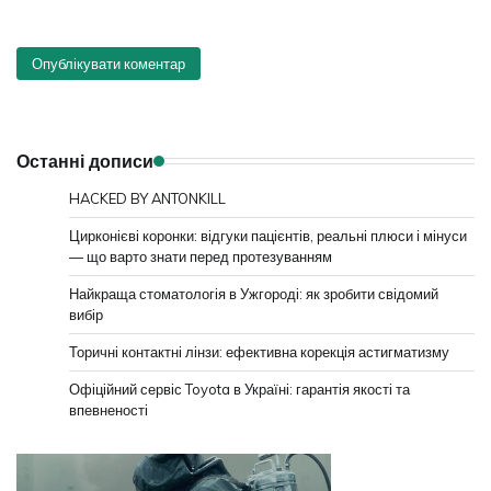
Останні дописи
HACKED BY ANTONKILL
Цирконієві коронки: відгуки пацієнтів, реальні плюси і мінуси
— що варто знати перед протезуванням
Найкраща стоматологія в Ужгороді: як зробити свідомий
вибір
Торичні контактні лінзи: ефективна корекція астигматизму
Офіційний сервіс Toyota в Україні: гарантія якості та
впевненості