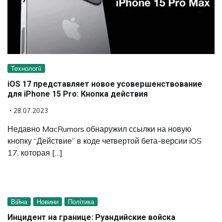
Технології
iOS 17 представляет новое усовершенствование
для iPhone 15 Pro: Кнопка действия
28.07.2023
Недавно MacRumors обнаружил ссылки на новую
кнопку “Действие” в коде четвертой бета-версии iOS
17, которая […]
Війна
Новини
Політика
Инцидент на границе: Руандийские войска