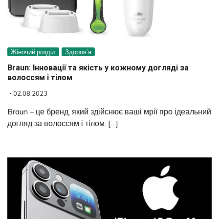
Жіночий розділ
Здоров’я
Braun: Інновації та якість у кожному догляді за
волоссям і тілом
02.08.2023
Braun – це бренд, який здійснює ваші мрії про ідеальний
догляд за волоссям і тілом. […]