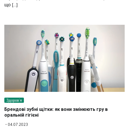
що […]
Здоров’я
Брендові зубні щітки: як вони змінюють гру в
оральній гігієні
04.07.2023