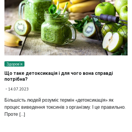
Здоров’я
Що таке детоксикація і для чого вона справді
потрібна?
14.07.2023
Більшість людей розуміє термін «детоксикація» як
процес виведення токсинів з організму. І це правильно.
Проте […]