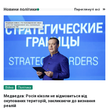
Новини політики
Переглянуті всі
Війна
Політика
Медведєв: Росія кіколи не відмовиться від
окупованих територій, закликаючи до визнання
реалій