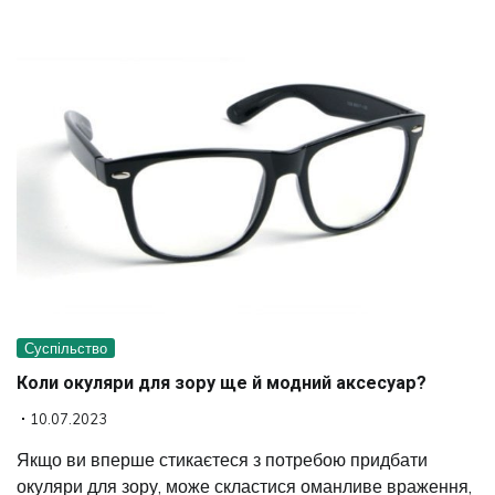
Суспільство
Коли окуляри для зору ще й модний аксесуар?
10.07.2023
Якщо ви вперше стикаєтеся з потребою придбати
окуляри для зору, може скластися оманливе враження,