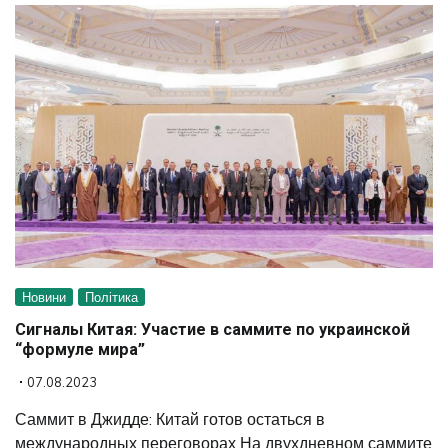
Новини
Політика
Сигналы Китая: Участие в саммите по украинской
“формуле мира”
07.08.2023
Саммит в Джидде: Китай готов остаться в
международных переговорах На двухдневном саммите