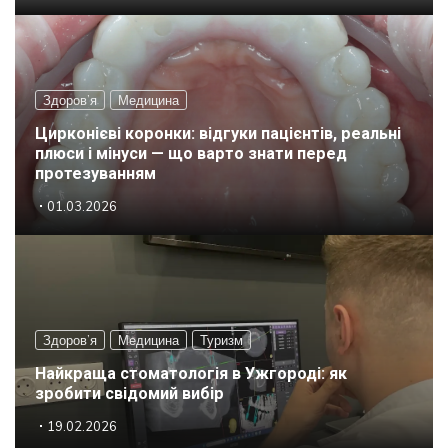
Здоров’я
Медицина
Цирконієві коронки: відгуки пацієнтів, реальні
плюси і мінуси — що варто знати перед
протезуванням
01.03.2026
Здоров’я
Медицина
Туризм
Найкраща стоматологія в Ужгороді: як
зробити свідомий вибір
19.02.2026