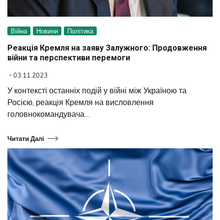
Війна
Новини
Політика
Реакція Кремля на заяву Залужного: Продовження
війни та перспективи перемоги
03.11.2023
У контексті останніх подій у війні між Україною та
Росією, реакція Кремля на висловлення
головнокомандувача…
Читати Далі