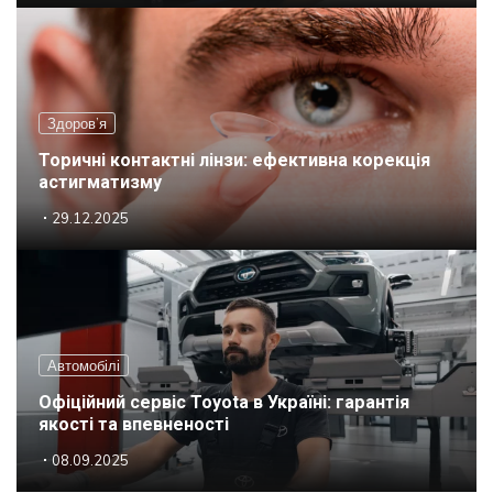
Здоров’я
Торичні контактні лінзи: ефективна корекція
астигматизму
29.12.2025
Автомобілі
Офіційний сервіс Toyota в Україні: гарантія
якості та впевненості
08.09.2025