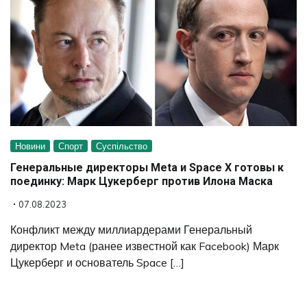
Новини
Спорт
Суспільство
Генеральные директоры Meta и Space X готовы к
поединку: Марк Цукерберг против Илона Маска
07.08.2023
Конфликт между миллиардерами Генеральный
директор Meta (ранее известной как Facebook) Марк
Цукерберг и основатель Space […]