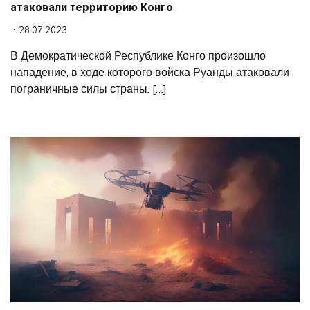
атаковали территорию Конго
28.07.2023
В Демократической Республике Конго произошло
нападение, в ходе которого войска Руанды атаковали
пограничные силы страны. […]