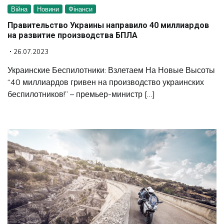
Війна
Новини
Фінанси
Правительство Украины направило 40 миллиардов
на развитие производства БПЛА
26.07.2023
Украинские Беспилотники: Взлетаем На Новые Высоты
“40 миллиардов гривен на производство украинских
беспилотников!” – премьер-министр […]