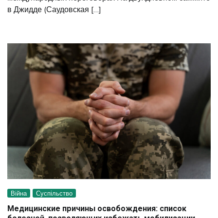
в Джидде (Саудовская […]
Війна
Суспільство
Медицинские причины освобождения: список