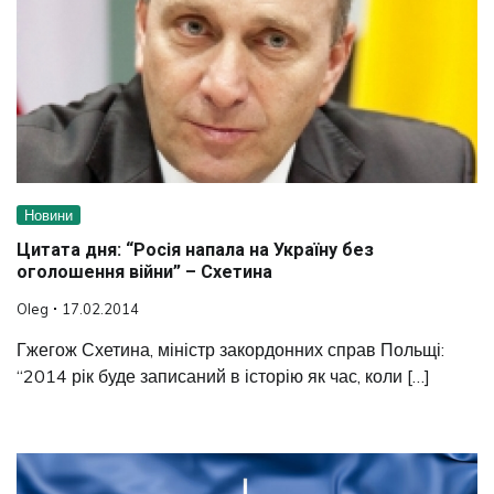
Новини
Цитата дня: “Росія напала на Україну без
оголошення війни” – Схетина
Oleg
17.02.2014
Гжегож Схетина, міністр закордонних справ Польщі:
“2014 рік буде записаний в історію як час, коли […]