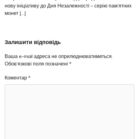
нову ініціативу до Дня Незалежності – серію пам’ятних
монет […]
Залишити відповідь
Ваша e-mail адреса не оприлюднюватиметься.
Обов’язкові поля позначені
*
Коментар
*