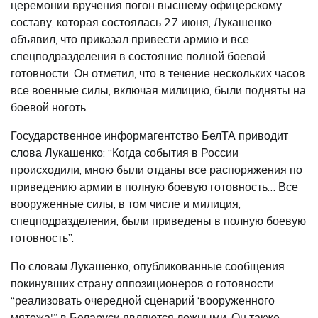
церемонии вручения погон высшему офицерскому
составу, которая состоялась 27 июня, Лукашенко
объявил, что приказал привести армию и все
спецподразделения в состояние полной боевой
готовности. Он отметил, что в течение нескольких часов
все военные силы, включая милицию, были подняты на
боевой ноготь.
Государственное информагентство БелТА приводит
слова Лукашенко: “Когда события в России
происходили, мною были отданы все распоряжения по
приведению армии в полную боевую готовность… Все
вооруженные силы, в том числе и милиция,
спецподразделения, были приведены в полную боевую
готовность”.
По словам Лукашенко, опубликованные сообщения
покинувших страну оппозиционеров о готовности
“реализовать очередной сценарий ‘вооруженного
мятежа'” в Беларуси являются ложными. Он также