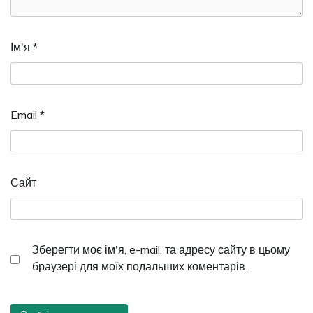
Ім'я
*
Email
*
Сайт
Зберегти моє ім'я, e-mail, та адресу сайту в цьому
браузері для моїх подальших коментарів.