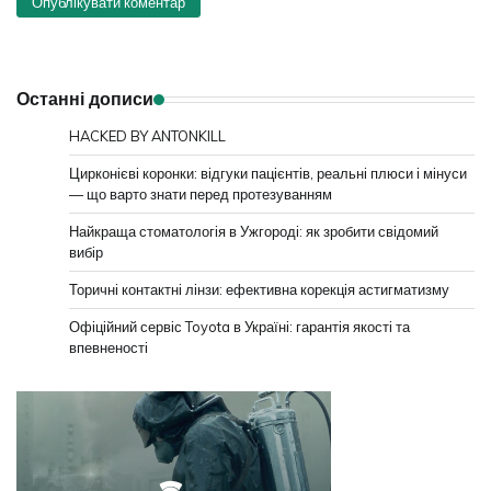
Останні дописи
HACKED BY ANTONKILL
Цирконієві коронки: відгуки пацієнтів, реальні плюси і мінуси
— що варто знати перед протезуванням
Найкраща стоматологія в Ужгороді: як зробити свідомий
вибір
Торичні контактні лінзи: ефективна корекція астигматизму
Офіційний сервіс Toyota в Україні: гарантія якості та
впевненості