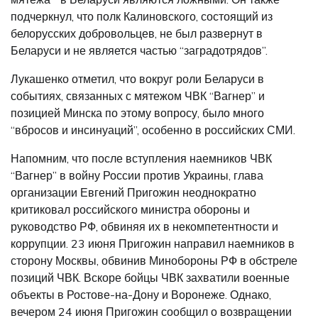
подчеркнул, что полк Калиновского, состоящий из
белорусских добровольцев, не был развернут в
Беларуси и не является частью “заградотрядов”.
Лукашенко отметил, что вокруг роли Беларуси в
событиях, связанных с мятежом ЧВК “Вагнер” и
позицией Минска по этому вопросу, было много
“вбросов и инсинуаций”, особенно в российских СМИ.
Напомним, что после вступления наемников ЧВК
“Вагнер” в войну России против Украины, глава
организации Евгений Пригожин неоднократно
критиковал российского министра обороны и
руководство РФ, обвиняя их в некомпетентности и
коррупции. 23 июня Пригожин направил наемников в
сторону Москвы, обвинив Минобороны РФ в обстреле
позиций ЧВК. Вскоре бойцы ЧВК захватили военные
объекты в Ростове-на-Дону и Воронеже. Однако,
вечером 24 июня Пригожин сообщил о возвращении