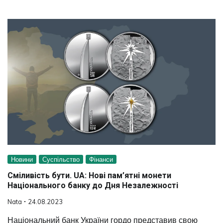
Новини
Суспільство
Фінанси
Сміливість бути. UA: Нові пам’ятні монети
Національного банку до Дня Незалежності
Nata
24.08.2023
Національний банк України гордо представив свою