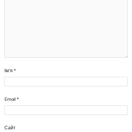
Ім'я
*
Email
*
Сайт