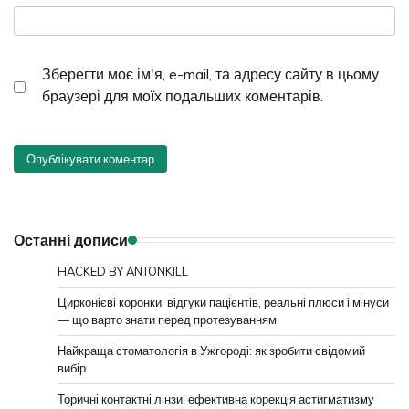
Зберегти моє ім'я, e-mail, та адресу сайту в цьому
браузері для моїх подальших коментарів.
Останні дописи
HACKED BY ANTONKILL
Цирконієві коронки: відгуки пацієнтів, реальні плюси і мінуси
— що варто знати перед протезуванням
Найкраща стоматологія в Ужгороді: як зробити свідомий
вибір
Торичні контактні лінзи: ефективна корекція астигматизму