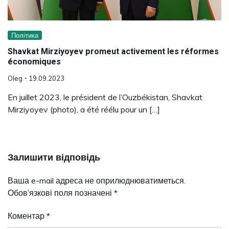
Політика
Shavkat Mirziyoyev promeut activement les réformes
économiques
Oleg
19.09.2023
En juillet 2023, le président de l’Ouzbékistan, Shavkat
Mirziyoyev (photo), a été réélu pour un […]
Залишити відповідь
Ваша e-mail адреса не оприлюднюватиметься.
Обов’язкові поля позначені
*
Коментар
*