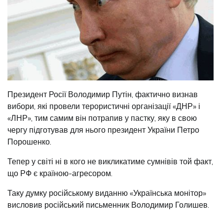
Президент Росії Володимир Путін, фактично визнав
вибори, які провели терористичні організації «ДНР» і
«ЛНР», тим самим він потрапив у пастку, яку в свою
чергу підготував для нього президент України Петро
Порошенко.
Тепер у світі ні в кого не викликатиме сумнівів той факт,
що РФ є країною-агресором.
Таку думку російському виданню «Українська монітор»
висловив російський письменник Володимир Голишев.