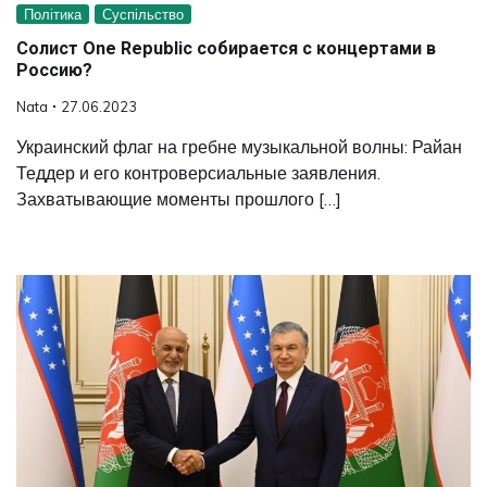
Політика
Суспільство
Солист One Republic собирается с концертами в
Россию?
Nata
27.06.2023
Украинский флаг на гребне музыкальной волны: Райан
Теддер и его контроверсиальные заявления.
Захватывающие моменты прошлого […]