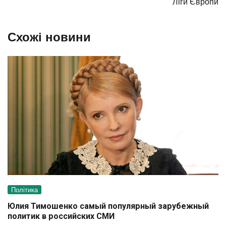
Ліги Європи
Схожі новини
Політика
Юлия Тимошенко самый популярный зарубежный
политик в российских СМИ