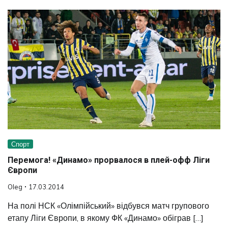
Спорт
Перемога! «Динамо» прорвалося в плей-офф Ліги
Європи
Oleg
17.03.2014
На полі НСК «Олімпійський» відбувся матч групового
етапу Ліги Європи, в якому ФК «Динамо» обіграв […]