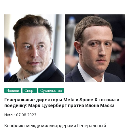
Новини
Спорт
Суспільство
Генеральные директоры Meta и Space X готовы к
поединку: Марк Цукерберг против Илона Маска
Nata
07.08.2023
Конфликт между миллиардерами Генеральный