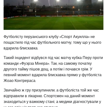
Футболісту перуанського клубу «Спорт Акуилла» не
пощастило під час футбольного матчу, тому що у нього
вдарила блискавка.
Такий інцидент відбувся під час матчу кубка Перу проти
команди «Фуэрза Мінера». Так, на самому початку
другого тайму пішов дощ, а потім і почався грім. У
певний момент вдарила блискавка прямо у футболіста
Жоао Контрераса.
Звичайно ж гру призупинили, а футболіста той же час
відправили в лікарню. Спортсмен на даний момент
знаходиться у важкому стані, а медики діагностували у