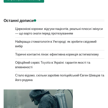
Останні дописи
Цирконієві коронки: відгуки пацієнтів, реальні плюси і мінуси
— що варто знати перед протезуванням
Найкраща стоматологія в Ужгороді: як зробити свідомий
вибір
Торичні контактні лінзи: ефективна корекція астигматизму
Офіційний сервіс Toyota в Україні: гарантія якості та
впевненості
Стало відомо, скільки заробив поліцейський Євген Шевцов та
його родина