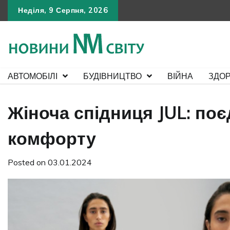
Skip
Неділя, 9 Серпня, 2026
to
content
АВТОМОБІЛІ
БУДІВНИЦТВО
ВІЙНА
ЗДОР
Жіноча спідниця JUL: поє
комфорту
Posted on
03.01.2024