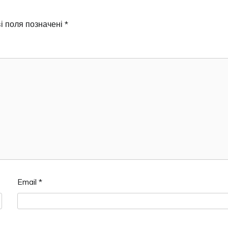
і поля позначені
*
Email
*