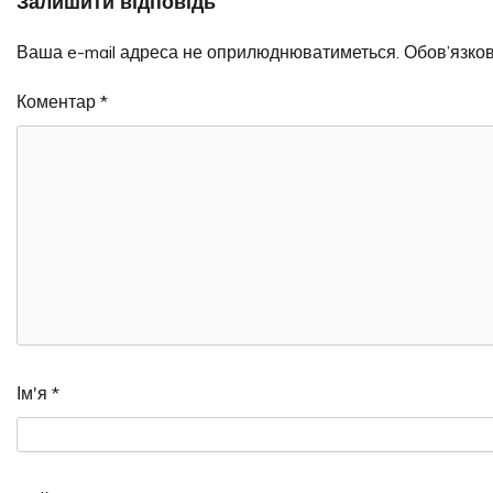
Залишити відповідь
Ваша e-mail адреса не оприлюднюватиметься.
Обов’язков
Коментар
*
Ім'я
*