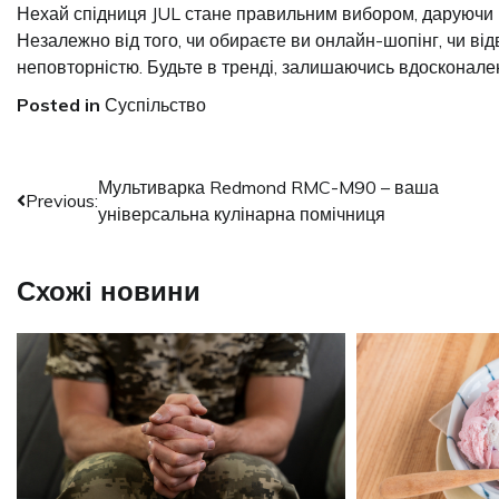
Нехай спідниця JUL стане правильним вибором, даруючи 
Незалежно від того, чи обираєте ви онлайн-шопінг, чи від
неповторністю. Будьте в тренді, залишаючись вдосконале
Posted in
Суспільство
Навігація
Мультиварка Redmond RMC-M90 – ваша
Previous:
універсальна кулінарна помічниця
записів
Схожі новини