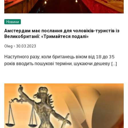
Новини
Амстердам має послання для чоловіків-туристів із
Великобританії: «Тримайтеся подалі»
Oleg
30.03.2023
Наступного разу, коли британець віком від 18 до 35
років вводить пошукові терміни, шукаючи дешеву […]