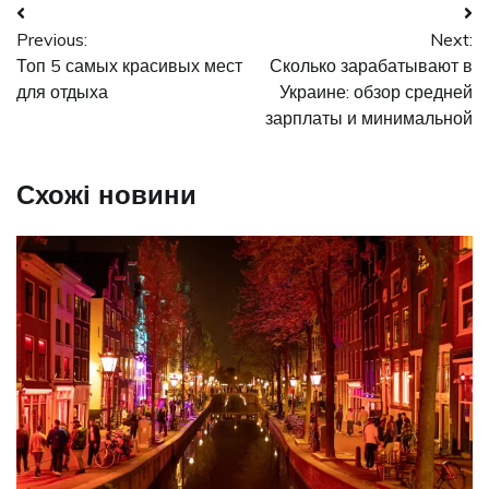
Навігація
Previous:
Next:
записів
Топ 5 самых красивых мест
Сколько зарабатывают в
для отдыха
Украине: обзор средней
зарплаты и минимальной
Схожі новини