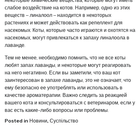
некоторые химические вещества, которые могут иметь
слабое воздействие на котов. Например, одно из этих
веществ – линалоол – находится в некоторых
растениях и может действовать как репеллент для
насекомых. Коты, которые часто играются и охотятся на
насекомых, могут привлекаться к запаху линалоола в
лаванде.
Тем не менее, необходимо помнить, что не все коты
любят запах лаванды, и некоторые могут реагировать
на него негативно. Если вы заметили, что ваш кот
заинтересован в запахе лаванды, это не означает, что
ему безопасно ее употреблять или использовать в
качестве ароматерапии. Важно следить за реакцией
вашего кота и консультироваться с ветеринаром, если у
вас есть какие-либо вопросы или проблемы.
Posted in
Новини
,
Суспільство