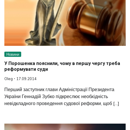
Новини
У Порошенка пояснили, чому в першу чергу треба
реформувати суди
Oleg
17.09.2014
Перший заступник глави Адміністрації Президента
України Геннадій Зубко підкреслює необхідність
невідкладного проведення судової реформи, щоб […]