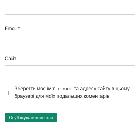
Email
*
Сайт
Зберегти моє ім'я, e-mail, та адресу сайту в цьому
браузері для моїх подальших коментарів.