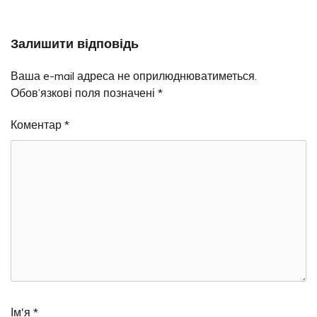
Залишити відповідь
Ваша e-mail адреса не оприлюднюватиметься.
Обов’язкові поля позначені
*
Коментар
*
Ім'я
*